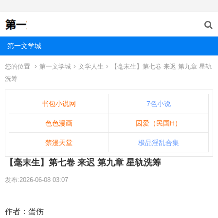
第一文学城
您的位置
第一文学城
文学人生
【毫末生】第七卷 来迟 第九章 星轨
洗筹
书包小说网
7色小说
色色漫画
囚爱（民国H）
禁漫天堂
极品淫乱合集
【毫末生】第七卷 来迟 第九章 星轨洗筹
发布:2026-06-08 03:07
作者：蛋伤