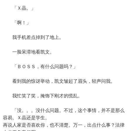
「Ｘ晶。」
「啊！」
我手机差点掉到了地上。
一脸呆滞地看凯文。
「ＢＯＳＳ，有什么问题吗？」
看到我的惊讶举动，凯文皱起了眉头，轻声问我。
我忙笑了笑，掩饰下刚才的慌乱。
「没。。。没什么问题。不过，这个事情，并不是那么
容易。Ｘ晶还是学生。
再说人家是否喜欢你，也不清楚。万一，出点什么事？法律