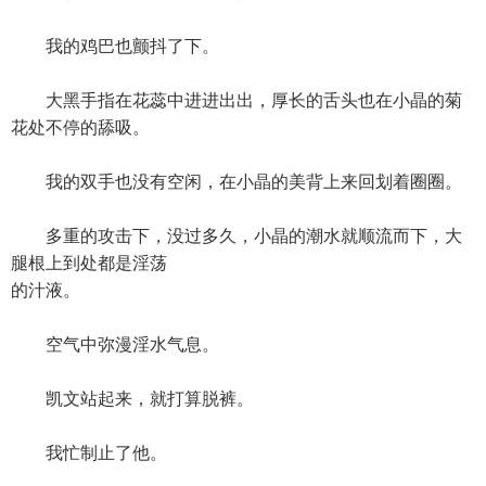
我的鸡巴也颤抖了下。
大黑手指在花蕊中进进出出，厚长的舌头也在小晶的菊
花处不停的舔吸。
我的双手也没有空闲，在小晶的美背上来回划着圈圈。
多重的攻击下，没过多久，小晶的潮水就顺流而下，大
腿根上到处都是淫荡
的汁液。
空气中弥漫淫水气息。
凯文站起来，就打算脱裤。
我忙制止了他。