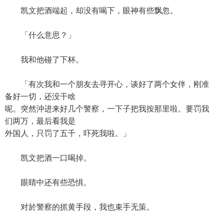
凯文把酒端起，却没有喝下，眼神有些飘忽。
「什么意思？」
我和他碰了下杯。
「有次我和一个朋友去寻开心，谈好了两个女伴，刚准
备好一切，还没干啥
呢。突然沖进来好几个警察，一下子把我按那里啦。要罚我
们两万，最后看我是
外国人，只罚了五千，吓死我啦。」
凯文把酒一口喝掉。
眼睛中还有些恐惧。
对於警察的抓黄手段，我也束手无策。