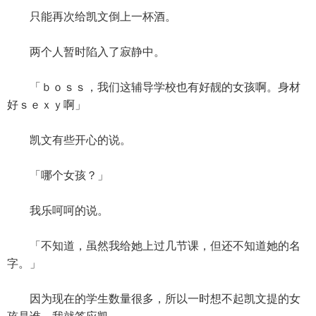
只能再次给凯文倒上一杯酒。
两个人暂时陷入了寂静中。
「ｂｏｓｓ，我们这辅导学校也有好靓的女孩啊。身材
好ｓｅｘｙ啊」
凯文有些开心的说。
「哪个女孩？」
我乐呵呵的说。
「不知道，虽然我给她上过几节课，但还不知道她的名
字。」
因为现在的学生数量很多，所以一时想不起凯文提的女