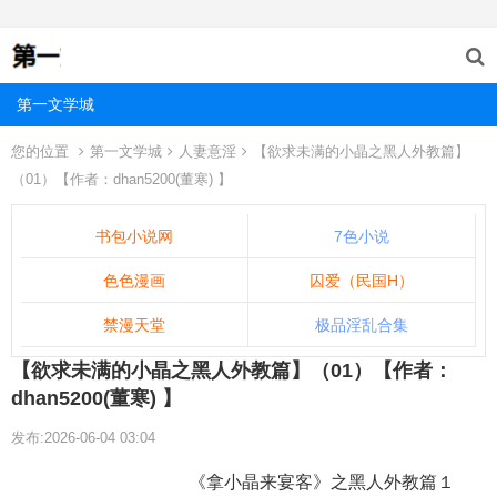
第一文学城
您的位置
第一文学城
人妻意淫
【欲求未满的小晶之黑人外教篇】
（01）【作者：dhan5200(董寒) 】
书包小说网
7色小说
色色漫画
囚爱（民国H）
禁漫天堂
极品淫乱合集
【欲求未满的小晶之黑人外教篇】（01）【作者：
dhan5200(董寒) 】
发布:2026-06-04 03:04
《拿小晶来宴客》之黑人外教篇１