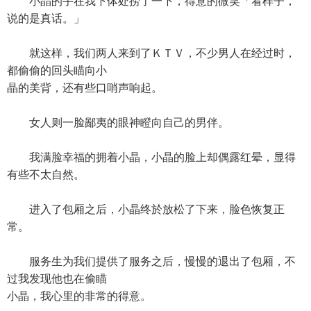
小晶的手在我下体处捞了一下，得意的微笑「看样子，
说的是真话。」
就这样，我们两人来到了ＫＴＶ，不少男人在经过时，
都偷偷的回头瞄向小
晶的美背，还有些口哨声响起。
女人则一脸鄙夷的眼神瞪向自己的男伴。
我满脸幸福的拥着小晶，小晶的脸上却偶露红晕，显得
有些不太自然。
进入了包厢之后，小晶终於放松了下来，脸色恢复正
常。
服务生为我们提供了服务之后，慢慢的退出了包厢，不
过我发现他也在偷瞄
小晶，我心里的非常的得意。