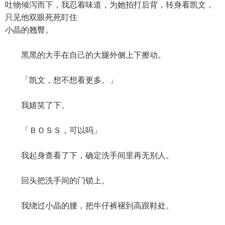
吐物倾泻而下，我忍着味道，为她拍打后背，转身看凯文，
只见他双眼死死盯住
小晶的翘臀。
黑黑的大手在自己的大腿外侧上下擦动。
「凯文，想不想看更多。」
我嬉笑了下。
「ＢＯＳＳ，可以吗」
我起身查看了下，确定洗手间里再无别人。
回头把洗手间的门锁上。
我绕过小晶的腰，把牛仔裤褪到高跟鞋处。