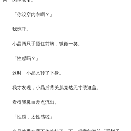
「你没穿内衣啊？」
我惊呼。
小晶两只手捂住前胸，微微一笑。
「性感吗？」
这时，小晶又转了下身。
我才发现，小晶后背美肌竟然无寸缕遮盖。
看得我鼻血差点流出。
「性感，太性感啦」