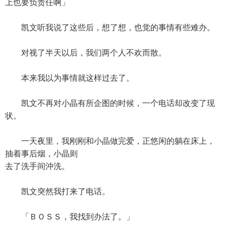
上也要负责任啊」
凯文听我说了这些后，想了想，也觉的事情有些难办。
对视了半天以后，我们两个人不欢而散。
本来我以为事情就这样过去了。
凯文不再对小晶有所企图的时候，一个电话却改变了现
状。
一天夜里，我刚刚和小晶做完爱，正悠闲的躺在床上，
抽着事后烟，小晶则
去了洗手间沖洗。
凯文突然我打来了电话。
「ＢＯＳＳ，我找到办法了。」