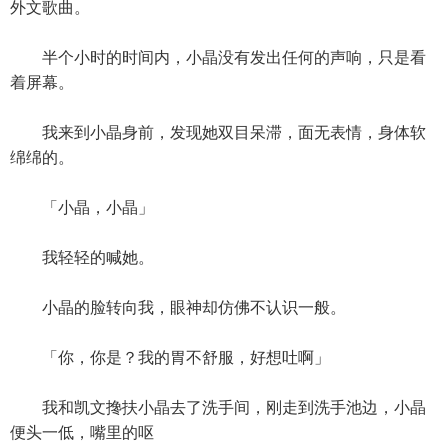
外文歌曲。
半个小时的时间内，小晶没有发出任何的声响，只是看
着屏幕。
我来到小晶身前，发现她双目呆滞，面无表情，身体软
绵绵的。
「小晶，小晶」
我轻轻的喊她。
小晶的脸转向我，眼神却仿佛不认识一般。
「你，你是？我的胃不舒服，好想吐啊」
我和凯文搀扶小晶去了洗手间，刚走到洗手池边，小晶
便头一低，嘴里的呕