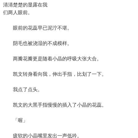
清清楚楚的显露在我
们两人眼前。
眼前的花蕊早已泥泞不堪。
阴毛也被浇湿的不成模样。
两瓣花瓣更是随着小晶的呼吸大张大合。
凯文转身看向我，伸出手指，比划了一下。
我点了点头。
凯文的大黑手指慢慢的插入了小晶的花蕊。
「喔」
疲软的小晶嘴里发出一声低吟。