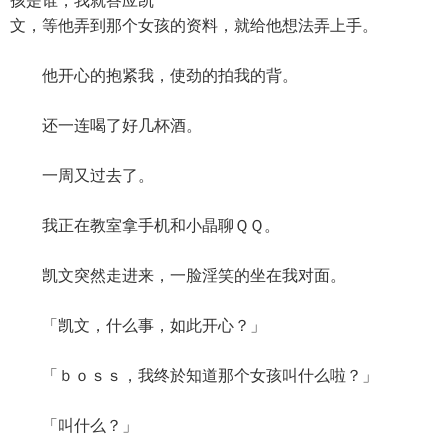
孩是谁，我就答应凯
文，等他弄到那个女孩的资料，就给他想法弄上手。
他开心的抱紧我，使劲的拍我的背。
还一连喝了好几杯酒。
一周又过去了。
我正在教室拿手机和小晶聊ＱＱ。
凯文突然走进来，一脸淫笑的坐在我对面。
「凯文，什么事，如此开心？」
「ｂｏｓｓ，我终於知道那个女孩叫什么啦？」
「叫什么？」