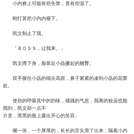
小内裤上可能有些失禁，竟有些湿了。
刚打算把小内内褪下。
凯文制止了我。
「ＢＯＳＳ，让我来。」
凯文蹲下身，脸靠近小晶撅起的翘臀。
双手握住小晶的细尖高跟，鼻子紧紧的凑到小晶的花蕾
处。
使劲的呼吸其中的韵味，骚骚的气息，我离的较远也能
闻到，凯文却一点不
介意，黑黑的脸上露出开心的笑容。
嘴一张，一个厚厚的，长长的舌头滑了出来，隔着小内