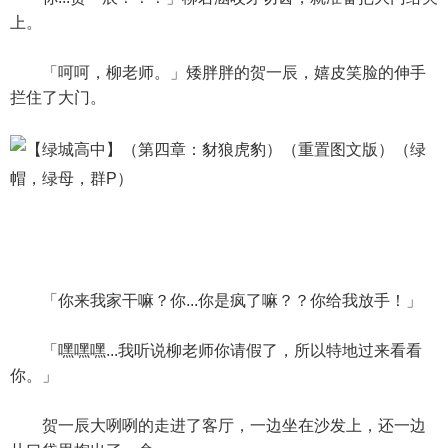
上。
「呵呵，柳老师。」矮胖胖的贺一辰，嬉皮笑脸的伸手
拦住了大门。
「你来我家干嘛？你...你是疯了嘛？？你给我放手！」
「嘿嘿嘿...我听说柳老师你请假了，所以特地过来看看
你。」
贺一辰大咧咧的走进了客厅，一边坐在沙发上，还一边