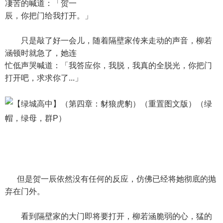
凄苦的喊道：「贺一
辰，你把门给我打开。」
只是敲了好一会儿，随着隔壁家传来走动的声音，柳若
涵顿时就急了，她连
忙低声哭喊道：「我答应你，我脱，我真的全脱光，你把门
打开吧，求求你了...」
但是贺一辰依然没有任何的反应，仿佛已经将她彻底的抛
弃在门外。
看到隔壁家的大门即将要打开，柳若涵脆弱的心，猛的