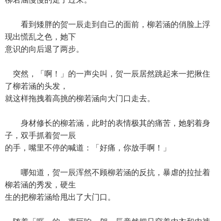
看到矮胖的贺一辰走到自己的面前，柳若涵的俏脸上浮
现出慌乱之色，她下
意识的向后退了两步。
突然，「啊！」的一声尖叫，贺一辰居然跳起来一把揪住
了柳若涵的头发，
就这样拖拽着高挑的柳若涵向大门口走去。
身材修长的柳若涵，此时的表情极其的痛苦，她躬着身
子，双手抓着贺一辰
的手，嘴里不停的喊道：「好痛，你放手啊！」
哪知道，贺一辰浑然不顾柳若涵的反抗，暴虐的拉扯着
柳若涵的秀发，硬生
生的把柳若涵给甩出了大门口。