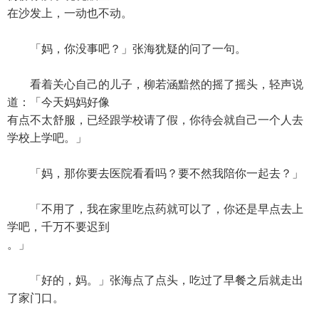
在沙发上，一动也不动。
「妈，你没事吧？」张海犹疑的问了一句。
看着关心自己的儿子，柳若涵黯然的摇了摇头，轻声说
道：「今天妈妈好像
有点不太舒服，已经跟学校请了假，你待会就自己一个人去
学校上学吧。」
「妈，那你要去医院看看吗？要不然我陪你一起去？」
「不用了，我在家里吃点药就可以了，你还是早点去上
学吧，千万不要迟到
。」
「好的，妈。」张海点了点头，吃过了早餐之后就走出
了家门口。