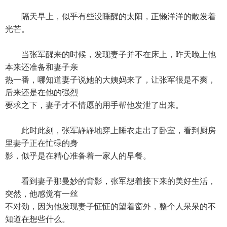
隔天早上，似乎有些没睡醒的太阳，正懒洋洋的散发着
光芒。
当张军醒来的时候，发现妻子并不在床上，昨天晚上他
本来还准备和妻子亲
热一番，哪知道妻子说她的大姨妈来了，让张军很是不爽，
后来还是在他的强烈
要求之下，妻子才不情愿的用手帮他发泄了出来。
此时此刻，张军静静地穿上睡衣走出了卧室，看到厨房
里妻子正在忙碌的身
影，似乎是在精心准备着一家人的早餐。
看到妻子那曼妙的背影，张军想着接下来的美好生活，
突然，他感觉有一丝
不对劲，因为他发现妻子怔怔的望着窗外，整个人呆呆的不
知道在想些什么。