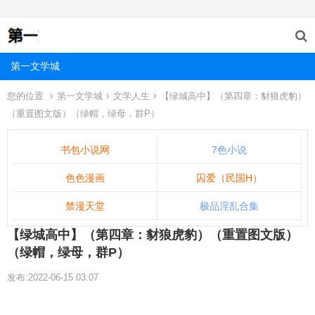
第一文学城
您的位置
第一文学城
文学人生
【绿城高中】（第四章：豺狼虎豹）
（重置图文版）（绿帽，绿母，群P）
书包小说网
7色小说
色色漫画
囚爱（民国H）
禁漫天堂
极品淫乱合集
【绿城高中】（第四章：豺狼虎豹）（重置图文版）
（绿帽，绿母，群P）
发布:2022-06-15 03:07