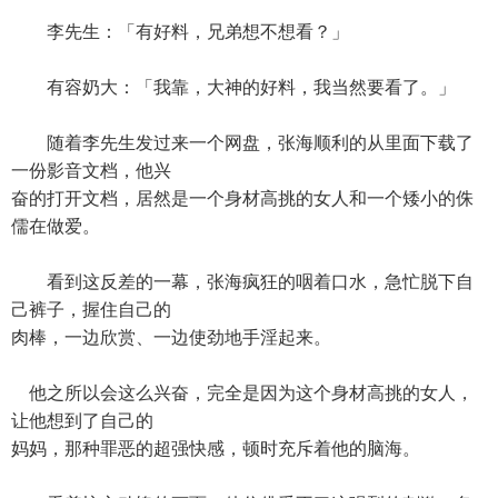
李先生：「有好料，兄弟想不想看？」
有容奶大：「我靠，大神的好料，我当然要看了。」
随着李先生发过来一个网盘，张海顺利的从里面下载了
一份影音文档，他兴
奋的打开文档，居然是一个身材高挑的女人和一个矮小的侏
儒在做爱。
看到这反差的一幕，张海疯狂的咽着口水，急忙脱下自
己裤子，握住自己的
肉棒，一边欣赏、一边使劲地手淫起来。
他之所以会这么兴奋，完全是因为这个身材高挑的女人，
让他想到了自己的
妈妈，那种罪恶的超强快感，顿时充斥着他的脑海。