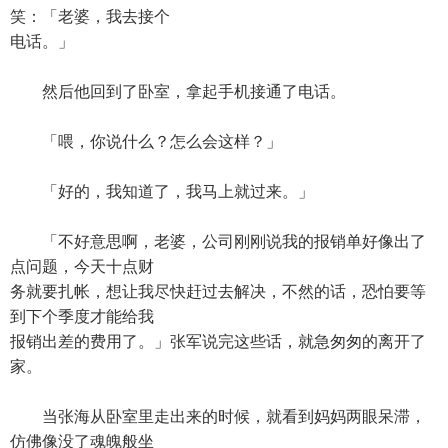
笑：「老婆，我去接个
电话。」
然后他回到了卧室，拿起手机接通了电话。
「喂，你说什么？怎么会这样？」
「好的，我知道了，我马上就过来。」
「不好意思啊，老婆，公司刚刚说我的报销单好像出了
点问题，今天十点财
务就要扎帐，想让我尽快赶过去解决，不然的话，恐怕要等
到下个季度才能给我
报销出差的费用了。」张军说完这些话，就急匆匆的离开了
家。
当张海从卧室里走出来的时候，就看到妈妈两眼呆滞，
仿佛像没了魂魄般坐