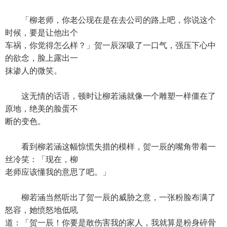
「柳老师，你老公现在是在去公司的路上吧，你说这个
时候，要是让他出个
车祸，你觉得怎么样？」贺一辰深吸了一口气，强压下心中
的欲念，脸上露出一
抹渗人的微笑。
这无情的话语，顿时让柳若涵就像一个雕塑一样僵在了
原地，绝美的脸蛋不
断的变色。
看到柳若涵这幅惊慌失措的模样，贺一辰的嘴角带着一
丝冷笑：「现在，柳
老师应该懂我的意思了吧。」
柳若涵当然听出了贺一辰的威胁之意，一张粉脸布满了
怒容，她愤怒地低吼
道：「贺一辰！你要是敢伤害我的家人，我就算是粉身碎骨