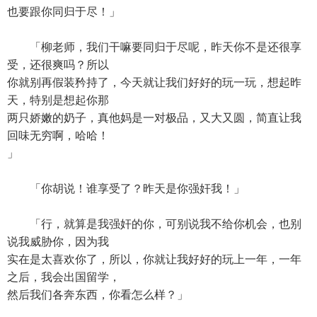
也要跟你同归于尽！」
「柳老师，我们干嘛要同归于尽呢，昨天你不是还很享
受，还很爽吗？所以
你就别再假装矜持了，今天就让我们好好的玩一玩，想起昨
天，特别是想起你那
两只娇嫩的奶子，真他妈是一对极品，又大又圆，简直让我
回味无穷啊，哈哈！
」
「你胡说！谁享受了？昨天是你强奸我！」
「行，就算是我强奸的你，可别说我不给你机会，也别
说我威胁你，因为我
实在是太喜欢你了，所以，你就让我好好的玩上一年，一年
之后，我会出国留学，
然后我们各奔东西，你看怎么样？」