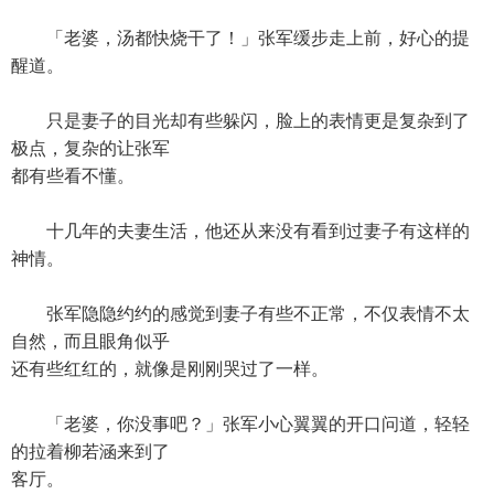
「老婆，汤都快烧干了！」张军缓步走上前，好心的提
醒道。
只是妻子的目光却有些躲闪，脸上的表情更是复杂到了
极点，复杂的让张军
都有些看不懂。
十几年的夫妻生活，他还从来没有看到过妻子有这样的
神情。
张军隐隐约约的感觉到妻子有些不正常，不仅表情不太
自然，而且眼角似乎
还有些红红的，就像是刚刚哭过了一样。
「老婆，你没事吧？」张军小心翼翼的开口问道，轻轻
的拉着柳若涵来到了
客厅。