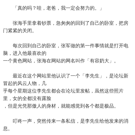
「真的吗？哇，老爸，我一定会努力的。」
张海手里拿着钞票，急匆匆的回到了自己的卧室，把房
门紧紧的关闭。
每次回到自己的卧室，张军做的第一件事情就是打开电
脑，进入他最喜欢的
一个黄色网站，张海在网站的网名叫作「有容奶大」。
最近在这个网站里他认识了一个「李先生」，是论坛新
冒起的风云人物，几
乎每个星期这位李先生都会在论坛里发帖，虽然这些照片
里，女的全都没有露脸
，但是光凭那傲人的身材，就能感觉到各个都是极品。
叮咚一声，突然传来一条私信，是李先生给他发来的消
息。