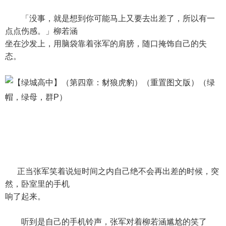
「没事，就是想到你可能马上又要去出差了，所以有一
点点伤感。」柳若涵
坐在沙发上，用脑袋靠着张军的肩膀，随口掩饰自己的失
态。
正当张军笑着说短时间之内自己绝不会再出差的时候，突
然，卧室里的手机
响了起来。
听到是自己的手机铃声，张军对着柳若涵尴尬的笑了