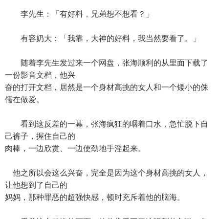
李先生：「有好料，兄弟想不想看？」
有容奶大：「我靠，大神的好料，我当然要看了。」
随着李先生发过来一个网盘，张海顺利的从里面下载了
一份影音文档，他兴
奋的打开文档，居然是一个身材高挑的女人和一个矮小的侏
儒在做爱。
看到这反差的一幕，张海疯狂的咽着口水，急忙脱下自
己裤子，握住自己的
肉棒，一边欣赏、一边使劲地手淫起来。
他之所以会这么兴奋，完全是因为这个身材高挑的女人，
让他想到了自己的
妈妈，那种罪恶的超强快感，顿时充斥着他的脑海。