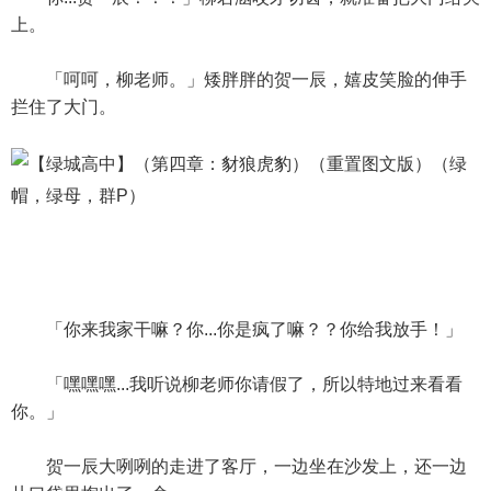
上。
「呵呵，柳老师。」矮胖胖的贺一辰，嬉皮笑脸的伸手
拦住了大门。
「你来我家干嘛？你...你是疯了嘛？？你给我放手！」
「嘿嘿嘿...我听说柳老师你请假了，所以特地过来看看
你。」
贺一辰大咧咧的走进了客厅，一边坐在沙发上，还一边