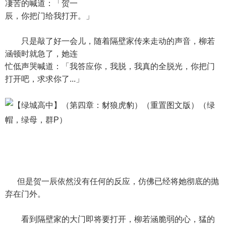
凄苦的喊道：「贺一
辰，你把门给我打开。」
只是敲了好一会儿，随着隔壁家传来走动的声音，柳若
涵顿时就急了，她连
忙低声哭喊道：「我答应你，我脱，我真的全脱光，你把门
打开吧，求求你了...」
但是贺一辰依然没有任何的反应，仿佛已经将她彻底的抛
弃在门外。
看到隔壁家的大门即将要打开，柳若涵脆弱的心，猛的