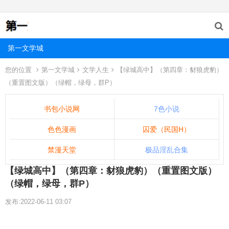
第一文学城
您的位置
第一文学城
文学人生
【绿城高中】（第四章：豺狼虎豹）
（重置图文版）（绿帽，绿母，群P）
书包小说网
7色小说
色色漫画
囚爱（民国H）
禁漫天堂
极品淫乱合集
【绿城高中】（第四章：豺狼虎豹）（重置图文版）
（绿帽，绿母，群P）
发布:2022-06-11 03:07