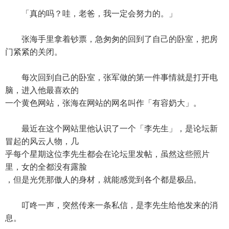
「真的吗？哇，老爸，我一定会努力的。」
张海手里拿着钞票，急匆匆的回到了自己的卧室，把房
门紧紧的关闭。
每次回到自己的卧室，张军做的第一件事情就是打开电
脑，进入他最喜欢的
一个黄色网站，张海在网站的网名叫作「有容奶大」。
最近在这个网站里他认识了一个「李先生」，是论坛新
冒起的风云人物，几
乎每个星期这位李先生都会在论坛里发帖，虽然这些照片
里，女的全都没有露脸
，但是光凭那傲人的身材，就能感觉到各个都是极品。
叮咚一声，突然传来一条私信，是李先生给他发来的消
息。