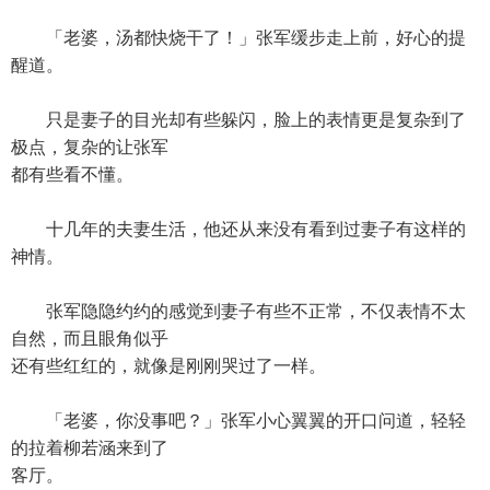
「老婆，汤都快烧干了！」张军缓步走上前，好心的提
醒道。
只是妻子的目光却有些躲闪，脸上的表情更是复杂到了
极点，复杂的让张军
都有些看不懂。
十几年的夫妻生活，他还从来没有看到过妻子有这样的
神情。
张军隐隐约约的感觉到妻子有些不正常，不仅表情不太
自然，而且眼角似乎
还有些红红的，就像是刚刚哭过了一样。
「老婆，你没事吧？」张军小心翼翼的开口问道，轻轻
的拉着柳若涵来到了
客厅。