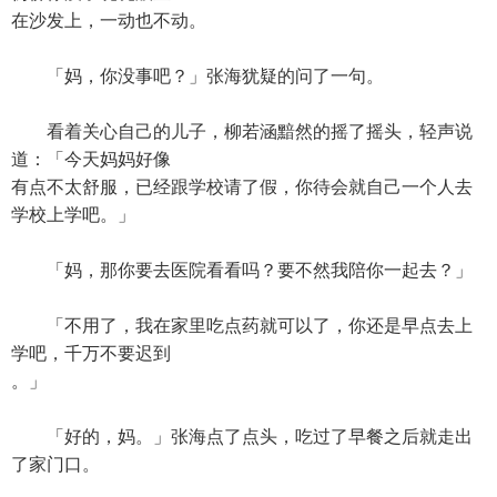
在沙发上，一动也不动。
「妈，你没事吧？」张海犹疑的问了一句。
看着关心自己的儿子，柳若涵黯然的摇了摇头，轻声说
道：「今天妈妈好像
有点不太舒服，已经跟学校请了假，你待会就自己一个人去
学校上学吧。」
「妈，那你要去医院看看吗？要不然我陪你一起去？」
「不用了，我在家里吃点药就可以了，你还是早点去上
学吧，千万不要迟到
。」
「好的，妈。」张海点了点头，吃过了早餐之后就走出
了家门口。