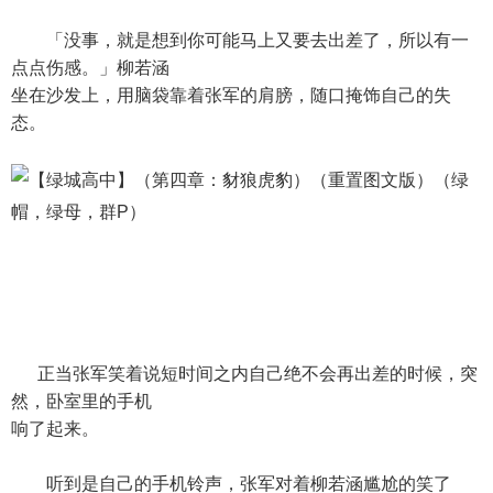
「没事，就是想到你可能马上又要去出差了，所以有一
点点伤感。」柳若涵
坐在沙发上，用脑袋靠着张军的肩膀，随口掩饰自己的失
态。
正当张军笑着说短时间之内自己绝不会再出差的时候，突
然，卧室里的手机
响了起来。
听到是自己的手机铃声，张军对着柳若涵尴尬的笑了