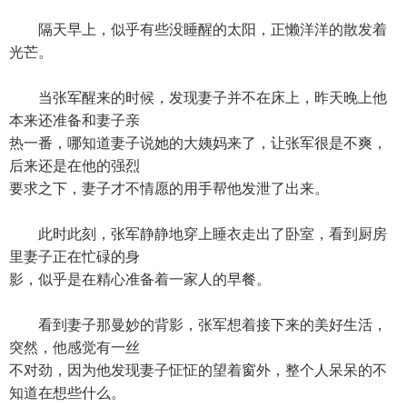
隔天早上，似乎有些没睡醒的太阳，正懒洋洋的散发着
光芒。
当张军醒来的时候，发现妻子并不在床上，昨天晚上他
本来还准备和妻子亲
热一番，哪知道妻子说她的大姨妈来了，让张军很是不爽，
后来还是在他的强烈
要求之下，妻子才不情愿的用手帮他发泄了出来。
此时此刻，张军静静地穿上睡衣走出了卧室，看到厨房
里妻子正在忙碌的身
影，似乎是在精心准备着一家人的早餐。
看到妻子那曼妙的背影，张军想着接下来的美好生活，
突然，他感觉有一丝
不对劲，因为他发现妻子怔怔的望着窗外，整个人呆呆的不
知道在想些什么。