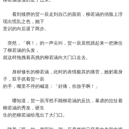
看到矮胖的贺一辰走到自己的面前，柳若涵的俏脸上浮
现出慌乱之色，她下
意识的向后退了两步。
突然，「啊！」的一声尖叫，贺一辰居然跳起来一把揪住
了柳若涵的头发，
就这样拖拽着高挑的柳若涵向大门口走去。
身材修长的柳若涵，此时的表情极其的痛苦，她躬着身
子，双手抓着贺一辰
的手，嘴里不停的喊道：「好痛，你放手啊！」
哪知道，贺一辰浑然不顾柳若涵的反抗，暴虐的拉扯着
柳若涵的秀发，硬生
生的把柳若涵给甩出了大门口。