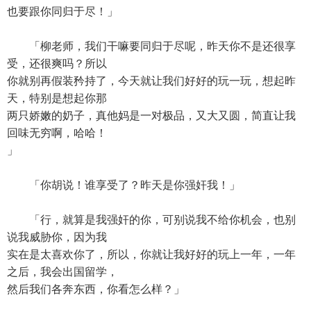
也要跟你同归于尽！」
「柳老师，我们干嘛要同归于尽呢，昨天你不是还很享
受，还很爽吗？所以
你就别再假装矜持了，今天就让我们好好的玩一玩，想起昨
天，特别是想起你那
两只娇嫩的奶子，真他妈是一对极品，又大又圆，简直让我
回味无穷啊，哈哈！
」
「你胡说！谁享受了？昨天是你强奸我！」
「行，就算是我强奸的你，可别说我不给你机会，也别
说我威胁你，因为我
实在是太喜欢你了，所以，你就让我好好的玩上一年，一年
之后，我会出国留学，
然后我们各奔东西，你看怎么样？」