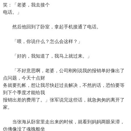
笑：「老婆，我去接个
电话。」
然后他回到了卧室，拿起手机接通了电话。
「喂，你说什么？怎么会这样？」
「好的，我知道了，我马上就过来。」
「不好意思啊，老婆，公司刚刚说我的报销单好像出了
点问题，今天十点财
务就要扎帐，想让我尽快赶过去解决，不然的话，恐怕要等
到下个季度才能给我
报销出差的费用了。」张军说完这些话，就急匆匆的离开了
家。
当张海从卧室里走出来的时候，就看到妈妈两眼呆滞，
仿佛像没了魂魄般坐