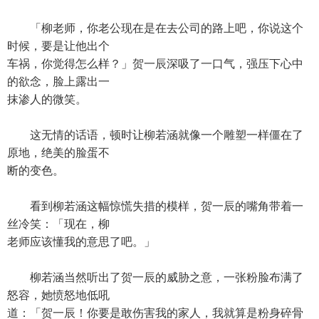
「柳老师，你老公现在是在去公司的路上吧，你说这个
时候，要是让他出个
车祸，你觉得怎么样？」贺一辰深吸了一口气，强压下心中
的欲念，脸上露出一
抹渗人的微笑。
这无情的话语，顿时让柳若涵就像一个雕塑一样僵在了
原地，绝美的脸蛋不
断的变色。
看到柳若涵这幅惊慌失措的模样，贺一辰的嘴角带着一
丝冷笑：「现在，柳
老师应该懂我的意思了吧。」
柳若涵当然听出了贺一辰的威胁之意，一张粉脸布满了
怒容，她愤怒地低吼
道：「贺一辰！你要是敢伤害我的家人，我就算是粉身碎骨