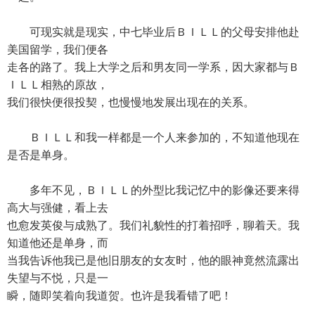
可现实就是现实，中七毕业后ＢＩＬＬ的父母安排他赴
美国留学，我们便各
走各的路了。我上大学之后和男友同一学系，因大家都与Ｂ
ＩＬＬ相熟的原故，
我们很快便很投契，也慢慢地发展出现在的关系。
ＢＩＬＬ和我一样都是一个人来参加的，不知道他现在
是否是单身。
多年不见，ＢＩＬＬ的外型比我记忆中的影像还要来得
高大与强健，看上去
也愈发英俊与成熟了。我们礼貌性的打着招呼，聊着天。我
知道他还是单身，而
当我告诉他我已是他旧朋友的女友时，他的眼神竟然流露出
失望与不悦，只是一
瞬，随即笑着向我道贺。也许是我看错了吧！