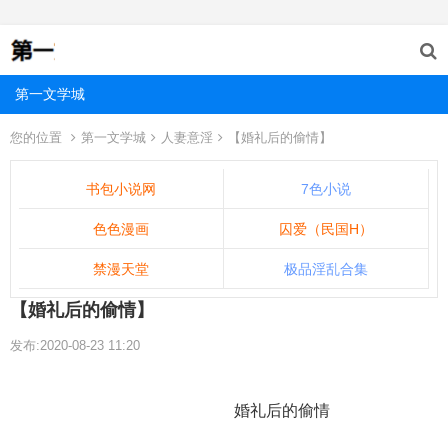
第一文学城
您的位置
第一文学城
人妻意淫
【婚礼后的偷情】
书包小说网
7色小说
色色漫画
囚爱（民国H）
禁漫天堂
极品淫乱合集
【婚礼后的偷情】
发布:2020-08-23 11:20
婚礼后的偷情