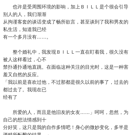
也许是受周围环境的影响，加上ＢＩＬＬ是个很会引导
别人的人，我们渐渐
从拘谨客套的谈话变成了畅所欲言，甚至谈到了我和男友的
私生活，知道我已经
有一个多月没有……。
整个婚礼中，我发现ＢＩＬＬ一直在盯着我，很久没有
被人这样看过，心不
禁扑通扑通地直跳。在面临这种关注的目光时，这是一种害
羞又自然的反应。
「我以前是喜欢过他，不过那都是很久以前的事了，过去的
都过去了。我现在已
经有了
所爱的人，而且是他旧友的女友……」呵呵，忽然，为
自己的想法情感到十
分好笑，这只是我的自作多情吧！身心的微妙变化，多半是
酒精所酝酿的结果。」