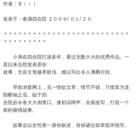
作者：Ｂｉｌｌ
发表于：春满四合院 ２００９/ ０１/ ２０
＊＊＊＊＊＊＊＊＊＊＊＊＊＊＊＊＊＊＊＊＊＊＊＊＊＊
＊＊＊＊＊＊＊＊＊
小弟在四合院打滚多年，看过无数大大的优秀作品。一
直以来总想发表原创
故事，无奈文笔修养肤浅，难以写出令人沸腾片段。
早前浏逛网上，见一情欲文章，情节不错，只惜其为龙
阳断袖之流，贴于四
合院必令各大大倒胃口。遂初试啼声，全面改写，打造一个
新的偷情故事。
故事会以女性第一身份叙述，有候诸位前辈批评指导。