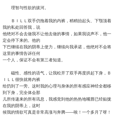
理智与性欲的拔河。
ＢＩＬＬ双手仍拖着我的内裤，稍稍抬起头、下颚顶着
我的私处回答我，说
他绝对不会去做我不让他去做的事情，如果我说声不，他一
定会停下来的。他的
下巴继续在我的阴蒂上使力，继续向我承诺，他绝对不会将
这里的事情告诉任何
一个人，保证不会有第三者知道。
磁性、感性的语气，让我松开了双手再度拱起下身，Ｂ
ＩＬＬ很快就将内裤
给扔到了一旁。这时我的心理与身体的所有感应神经全都移
到下身，完全体会那
儿所传递来的所有讯息，我感觉到他的热热地嘴唇已经贴拢
在我的阴蒂上，这时
候我的情欲可真是非常高涨与奔腾——唉！一个多月了呀！