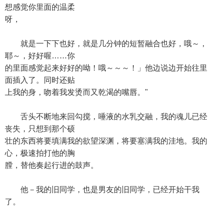
想感觉你里面的温柔
呀，
就是一下下也好，就是几分钟的短暂融合也好，哦～，
耶～，好好喔……你
的里面感觉起来好好的呦！哦～～～！」他边说边开始往里
面插入了。同时还贴
上我的身，吻着我发烫而又乾渴的嘴唇。"
舌头不断地来回勾搅，唾液的水乳交融，我的魂儿已经
丧失，只想到那个硕
壮的东西将要填满我的欲望深渊，将要塞满我的洼地。我的
心，极速拍打他的胸
膛，替他奏起行进的鼓声。
他－我的旧同学，也是男友的旧同学，已经开始干我
了。