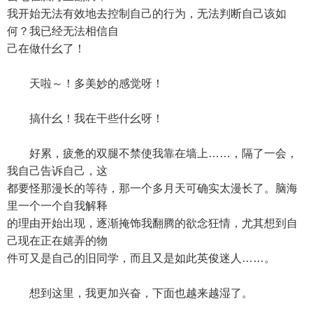
我开始无法有效地去控制自己的行为，无法判断自己该如
何？我已经无法相信自
己在做什幺了！
天啦～！多美妙的感觉呀！
搞什幺！我在干些什幺呀！
好累，疲惫的双腿不禁使我靠在墙上……，隔了一会，
我自己告诉自己，这
都要怪那漫长的等待，那一个多月天可确实太漫长了。脑海
里一个一个自我解释
的理由开始出现，逐渐掩饰我翻腾的欲念狂情，尤其想到自
己现在正在嬉弄的物
件可又是自己的旧同学，而且又是如此英俊迷人……。
想到这里，我更加兴奋，下面也越来越湿了。